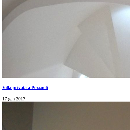
Villa privata a Pozzuoli
17 gen 2017